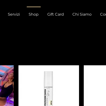
Servizi
Shop
Gift Card
Chi Siamo
Con