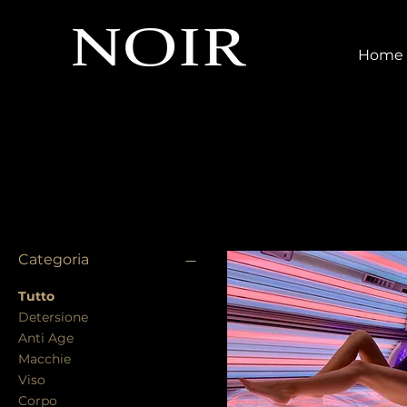
Home
Filtra per
Categoria
Tutto
Detersione
Anti Age
Macchie
Viso
Corpo