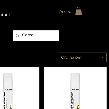
Accedi
tatti
Ordina per