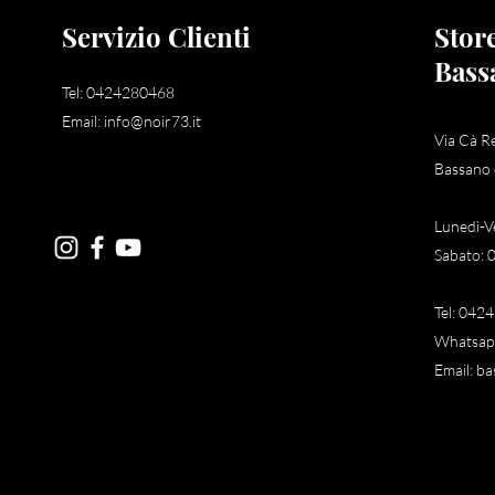
Servizio Clienti
Stor
Bass
Tel: 0424280468
Email:
info@noir73.it
Via Cà R
Bassano 
Lunedì-V
Sabato: 
Tel: 042
Whatsap
Email:
ba